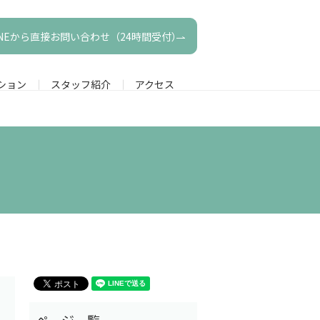
INEから直接お問い合わせ（24時間受付）
ション
スタッフ紹介
アクセス
】