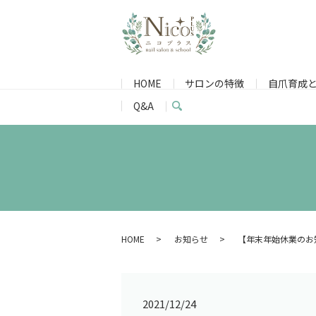
HOME
サロンの特徴
自爪育成
Q&A
search
HOME
お知らせ
【年末年始休業のお
2021/12/24