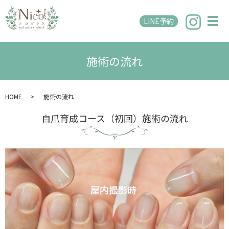
LINE予約
メ
施術の流れ
HOME
施術の流れ
自爪育成コース（初回）施術の流れ