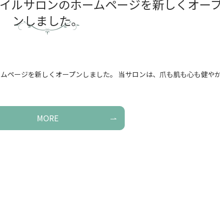
）ネイルサロンのホームページを新しくオー
ンしました。
ホームページを新しくオープンしました。 当サロンは、爪も肌も心も健や
MORE