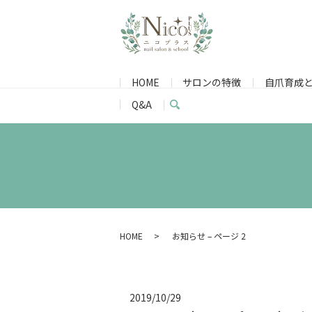
HOME
サロンの特徴
自爪育成
Q&A
search
HOME
お知らせ – ページ 2
2019/10/29