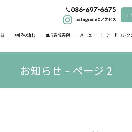
L
Instagramにアクセス
とは
施術の流れ
自爪育成実例
メニュー
アートコレク
お知らせ – ページ 2