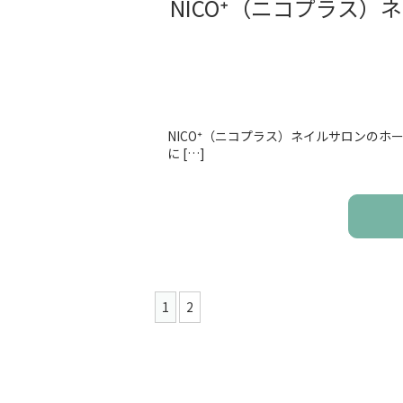
NICO⁺（ニコプラス
NICO⁺（ニコプラス）ネイルサロンの
に […]
1
2